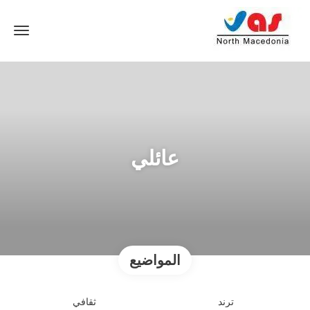
عائلي
المواضيع
ترند
ثقافي