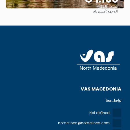
السعر الكلي
الوجهة:
أمستردام
شاهد
VAS MACEDONIA
تواصل معنا
Not defined
notdefined@notdefined.com