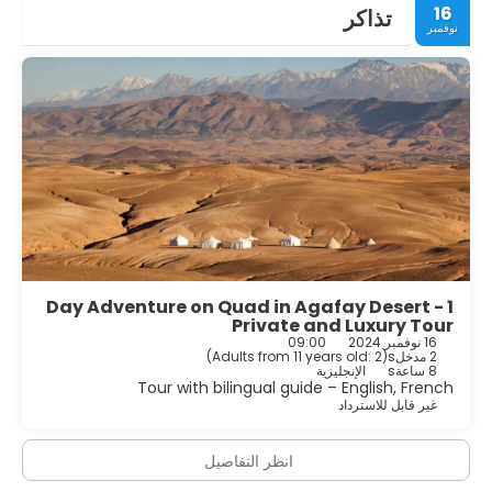
16
تذاكر
نوفمبر
1 Day Adventure on Quad in Agafay Desert -
Private and Luxury Tour
16 نوفمبر 2024
09:00
2 مدخلs
(
Adults from 11 years old: 2
)
8 ساعةs
الإنجليزية
Tour with bilingual guide – English, French
غير قابل للاسترداد
انظر التفاصيل