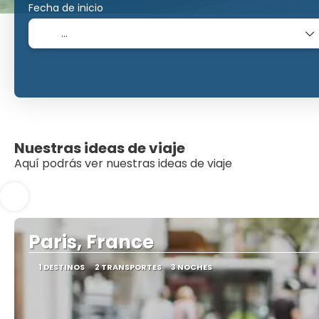
Fecha de inicio
Nuestras ideas de viaje
Aquí podrás ver nuestras ideas de viaje
Paris, France
1 DESTINOS
2 TRANSPORTES
3 NOCHES