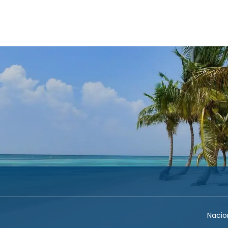
Transporte + Alojamiento
Alojamiento
Transporte
Nacio