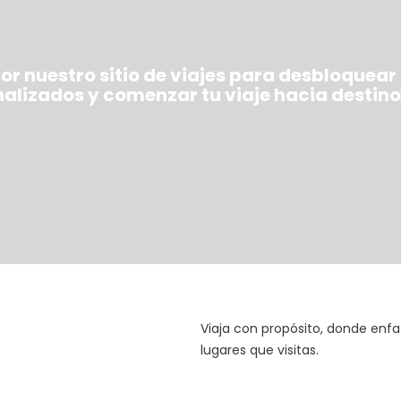
r nuestro sitio de viajes para desbloquear
nalizados y comenzar tu viaje hacia destinos
Viaja con propósito, donde enfat
lugares que visitas.