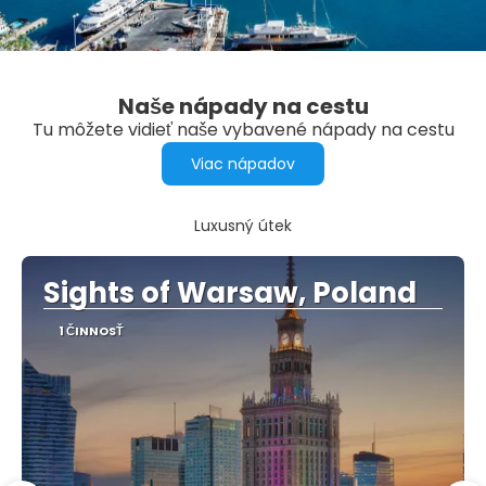
Naše nápady na cestu
Tu môžete vidieť naše vybavené nápady na cestu
Viac nápadov
Luxusný útek
Sights of Warsaw, Poland
1 ČINNOSŤ