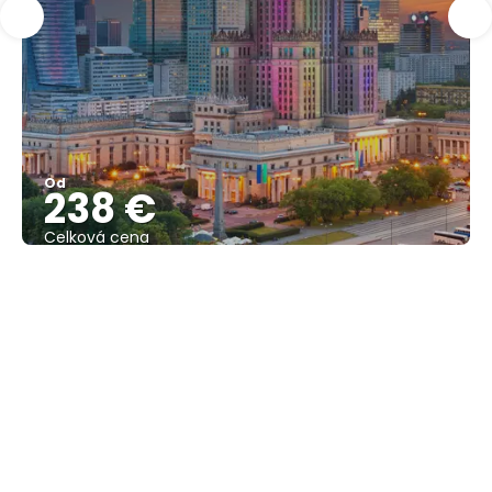
Od
238 €
Celková cena
Pozrieť sa