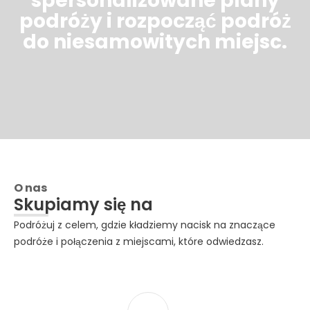
spersonalizowane plany
podróży i rozpocząć podróż
do niesamowitych miejsc.
O nas
Skupiamy się na
Podróżuj z celem, gdzie kładziemy nacisk na znaczące
podróże i połączenia z miejscami, które odwiedzasz.