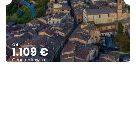
Od
1.109 €
Cena całkowita
Zobacz