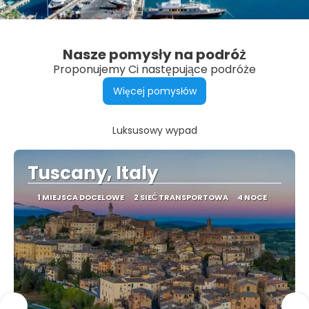
Nasze pomysły na podróż
Proponujemy Ci następujące podróże
Więcej pomysłów
Luksusowy wypad
Tuscany, Italy
1 MIEJSCA DOCELOWE
2 SIEĆ TRANSPORTOWA
4 NOCE