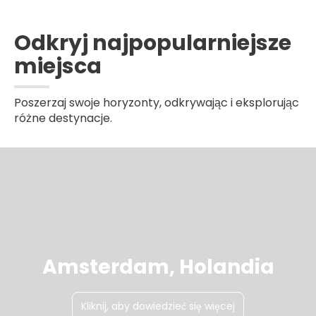
Odkryj najpopularniejsze
miejsca
Poszerzaj swoje horyzonty, odkrywając i eksplorując
różne destynacje.
Amsterdam, Holandia
Kliknij, aby dowiedzieć się więcej